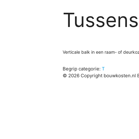
Tussenst
Verticale balk in een raam- of deurkoz
Begrip categorie:
T
© 2026 Copyright bouwkosten.nl B