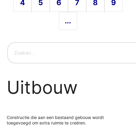
4
5
6
7
8
9
...
Uitbouw
Constructie die aan een bestaand gebouw wordt
toegevoegd om extra ruimte te creëren.