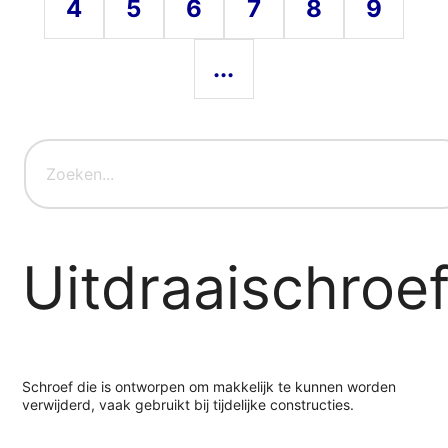
4
5
6
7
8
9
...
Uitdraaischroe
Schroef die is ontworpen om makkelijk te kunnen worden
verwijderd, vaak gebruikt bij tijdelijke constructies.