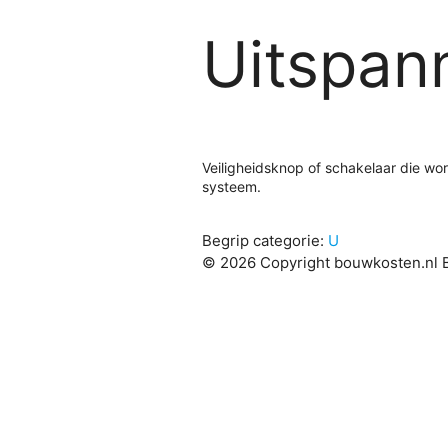
Uitspan
Veiligheidsknop of schakelaar die wor
systeem.
Begrip categorie:
U
© 2026 Copyright bouwkosten.nl B