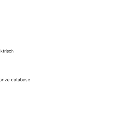
ktrisch
 onze database