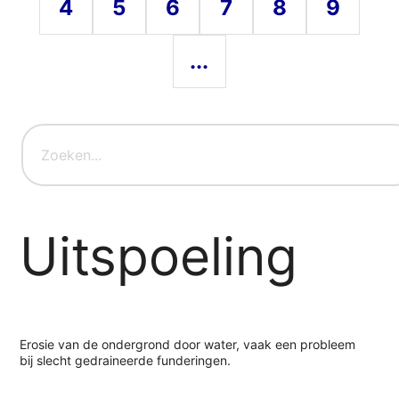
4
5
6
7
8
9
...
Uitspoeling
Erosie van de ondergrond door water, vaak een probleem
bij slecht gedraineerde funderingen.