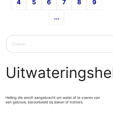
4
5
6
7
8
9
...
Uitwateringshel
Helling die wordt aangebracht om water af te voeren van
een gebouw, bijvoorbeeld bij daken of trottoirs.