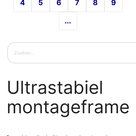
4
5
6
7
8
9
...
Ultrastabiel
montageframe