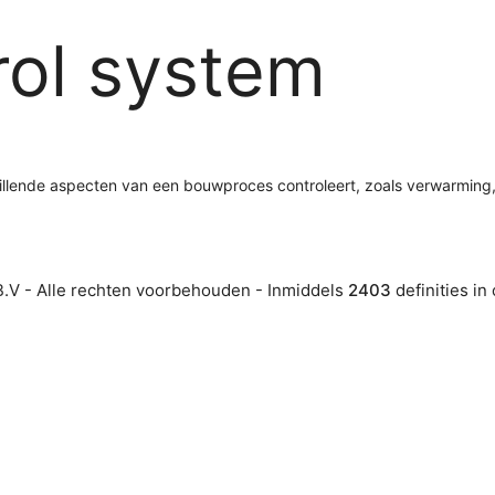
rol system
lende aspecten van een bouwproces controleert, zoals verwarming, v
.V - Alle rechten voorbehouden - Inmiddels
2403
definities in