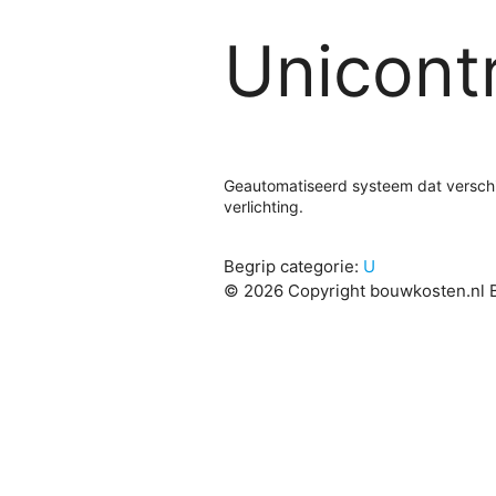
Unicont
Geautomatiseerd systeem dat verschil
verlichting.
Begrip categorie:
U
© 2026 Copyright bouwkosten.nl B