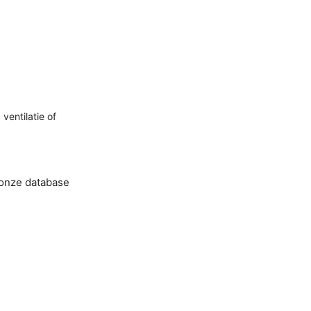
entilatie of
 onze database