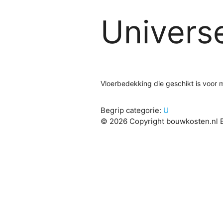
Univers
Vloerbedekking die geschikt is voor m
Begrip categorie:
U
© 2026 Copyright bouwkosten.nl B