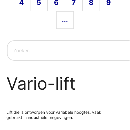
4
5
6
7
8
9
...
Vario-lift
Lift die is ontworpen voor variabele hoogtes, vaak
gebruikt in industriële omgevingen.