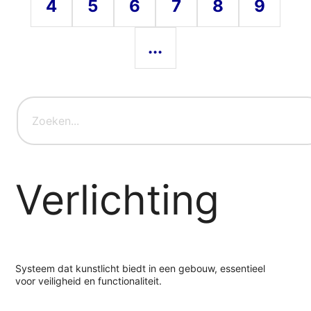
4
5
6
7
8
9
...
Verlichting
Systeem dat kunstlicht biedt in een gebouw, essentieel
voor veiligheid en functionaliteit.