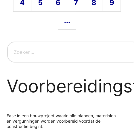
4
5
6
7
8
9
...
Voorbereidings
Fase in een bouwproject waarin alle plannen, materialen
en vergunningen worden voorbereid voordat de
constructie begint.