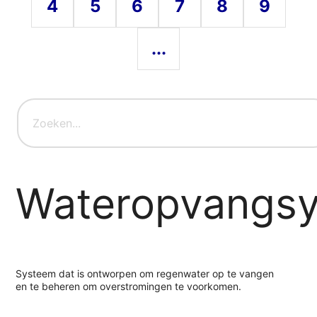
4
5
6
7
8
9
...
Wateropvangs
Systeem dat is ontworpen om regenwater op te vangen
en te beheren om overstromingen te voorkomen.