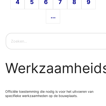
4
5
6
7
8
9
...
Werkzaamheids
Officiële toestemming die nodig is voor het uitvoeren van
specifieke werkzaamheden op de bouwplaats.