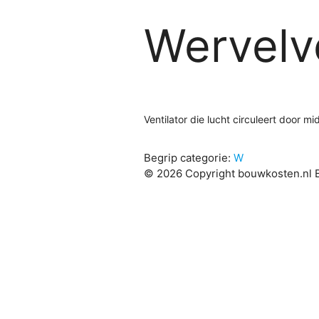
Wervelve
Ventilator die lucht circuleert door 
Begrip categorie:
W
© 2026 Copyright bouwkosten.nl B