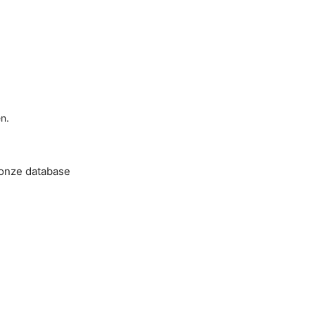
n.
 onze database