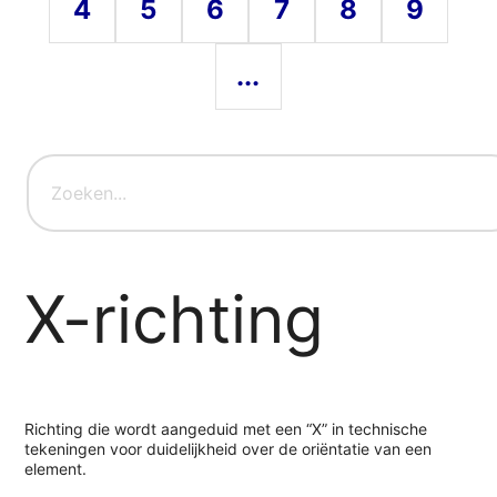
4
5
6
7
8
9
...
X-richting
Richting die wordt aangeduid met een “X” in technische
tekeningen voor duidelijkheid over de oriëntatie van een
element.