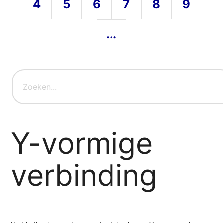
4
5
6
7
8
9
...
Y-vormige
verbinding