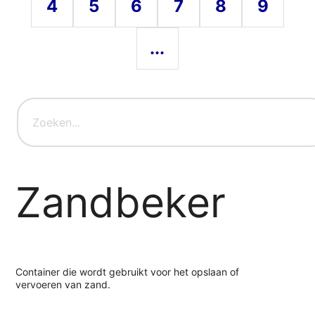
4
5
6
7
8
9
...
Zandbeker
Container die wordt gebruikt voor het opslaan of
vervoeren van zand.