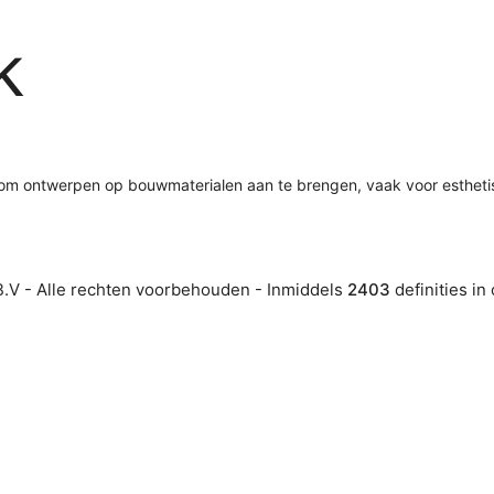
k
 om ontwerpen op bouwmaterialen aan te brengen, vaak voor estheti
.V - Alle rechten voorbehouden - Inmiddels
2403
definities in