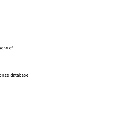
sche of
 onze database