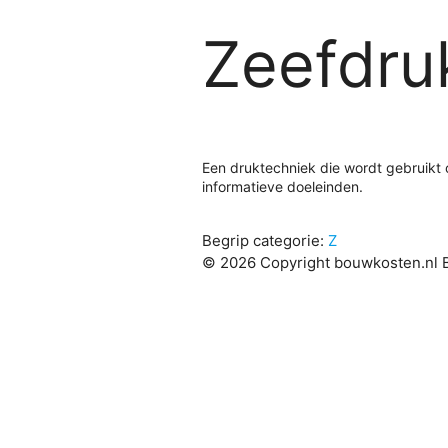
Zeefdru
Een druktechniek die wordt gebruikt
informatieve doeleinden.
Begrip categorie:
Z
© 2026 Copyright bouwkosten.nl B