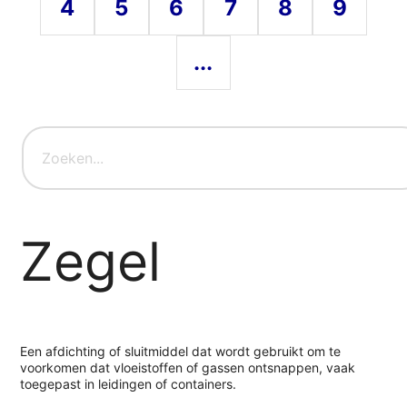
4
5
6
7
8
9
...
Zegel
Een afdichting of sluitmiddel dat wordt gebruikt om te
voorkomen dat vloeistoffen of gassen ontsnappen, vaak
toegepast in leidingen of containers.